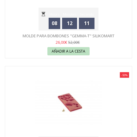
Hours
Minutes
Seconds
08
12
11
MOLDE PARA BOMBONES "GEMMA-T" SILIKOMART
26,00€
52,00€
AÑADIR A LA CESTA
-50%