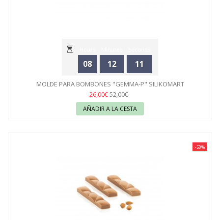
Hours
Minutes
Seconds
08
12
11
MOLDE PARA BOMBONES "GEMMA-P" SILIKOMART
26,00€
52,00€
AÑADIR A LA CESTA
-50%