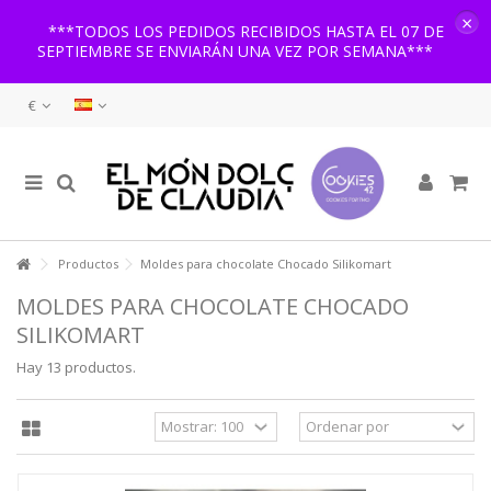
×
***TODOS LOS PEDIDOS RECIBIDOS HASTA EL 07 DE
SEPTIEMBRE SE ENVIARÁN UNA VEZ POR SEMANA***
€
Productos
Moldes para chocolate Chocado Silikomart
MOLDES PARA CHOCOLATE CHOCADO
SILIKOMART
Hay 13 productos.