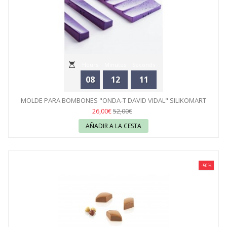
Hours
Minutes
Seconds
08
12
11
MOLDE PARA BOMBONES "ONDA-T DAVID VIDAL" SILIKOMART
26,00€
52,00€
AÑADIR A LA CESTA
-50%