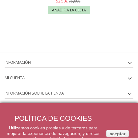
52,50€
75,00€
AÑADIR A LA CESTA
INFORMACIÓN
MI CUENTA
INFORMACIÓN SOBRE LA TIENDA
SÍGUENOS EN
POLÍTICA DE COOKIES
BOLETÍN
Utilizamos cookies propias y de terceros para
mejorar la experiencia de navegación, y ofrecer
aceptar