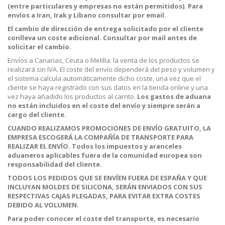
(entre particulares y empresas no están permitidos). Para
envíos a Iran, Irak y Líbano consultar por email.
El cambio de dirección de entrega solicitado por el cliente
conlleva un coste adicional. Consultar por mail antes de
solicitar el cambio.
Envíos a Canarias, Ceuta o Melilla: la venta de los productos se
realizará sin IVA. El coste del envío dependerá del peso y volumen y
el sistema calcula automáticamente dicho coste, una vez que el
cliente se haya registrado con sus datos en la tienda online y una
vez haya añadido los productos al carrito.
Los gastos de aduana
no están incluidos en el coste del envío y siempre serán a
cargo del cliente.
CUANDO REALIZAMOS PROMOCIONES DE ENVÍO GRATUITO, LA
EMPRESA ESCOGERÁ LA COMPAÑÍA DE TRANSPORTE PARA
REALIZAR EL ENVÍO.
Todos los impuestos y aranceles
aduaneros aplicables fuera de la comunidad europea son
responsabilidad del cliente.
TODOS LOS PEDIDOS QUE SE ENVÍEN FUERA DE ESPAÑA Y QUE
INCLUYAN MOLDES DE SILICONA, SERÁN ENVIADOS CON SUS
RESPECTIVAS CAJAS PLEGADAS, PARA EVITAR EXTRA COSTES
DEBIDO AL VOLUMEN.
Para poder conocer el coste del transporte, es necesario