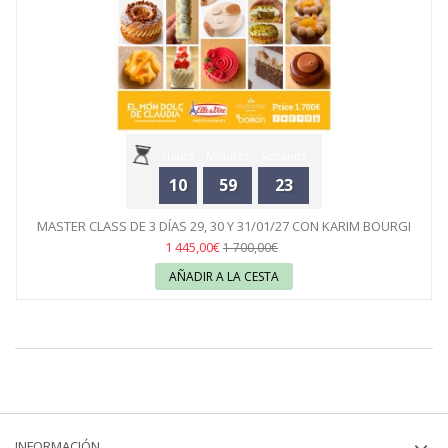
Hours
Minutes
Seconds
10
59
23
MASTER CLASS DE 3 DÍAS 29, 30 Y 31/01/27 CON KARIM BOURGI
1 445,00€
1 700,00€
AÑADIR A LA CESTA
INFORMACIÓN