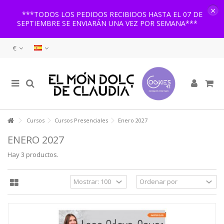
×
***TODOS LOS PEDIDOS RECIBIDOS HASTA EL 07 DE
SEPTIEMBRE SE ENVIARÁN UNA VEZ POR SEMANA***
€
Cursos
Cursos Presenciales
Enero 2027
ENERO 2027
Hay 3 productos.