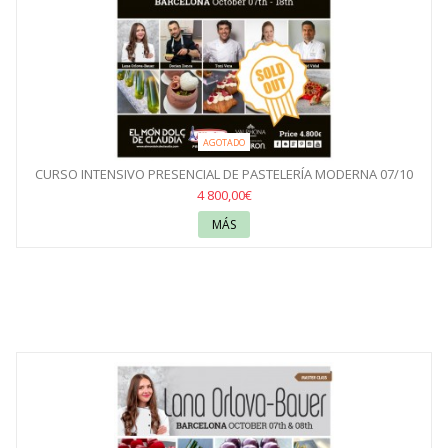
AGOTADO
CURSO INTENSIVO PRESENCIAL DE PASTELERÍA MODERNA 07/10
AL...
4 800,00€
MÁS