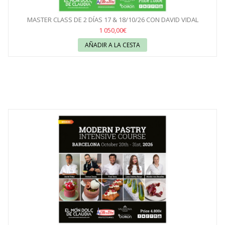
MASTER CLASS DE 2 DÍAS 17 & 18/10/26 CON DAVID VIDAL
1 050,00€
AÑADIR A LA CESTA