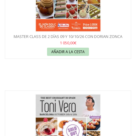
MASTER CLASS DE 2 DÍAS 09 Y 10/10/26 CON DORIAN ZONCA
1 050,00€
AÑADIR A LA CESTA