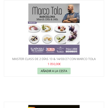
MASTER CLASS DE 2 DÍAS 13 & 14/03/27 CON MARCO TOLA
1 050,00€
AÑADIR A LA CESTA