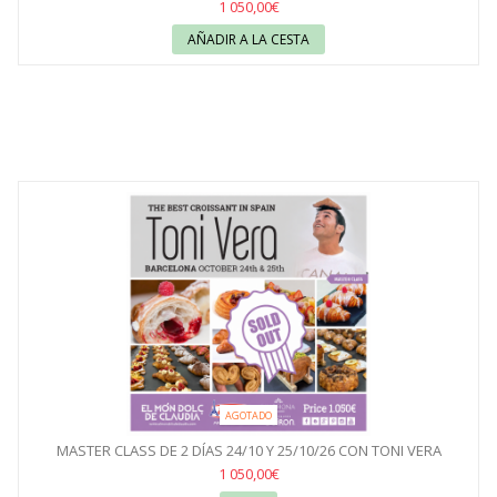
1 050,00€
AÑADIR A LA CESTA
AGOTADO
MASTER CLASS DE 2 DÍAS 24/10 Y 25/10/26 CON TONI VERA
1 050,00€