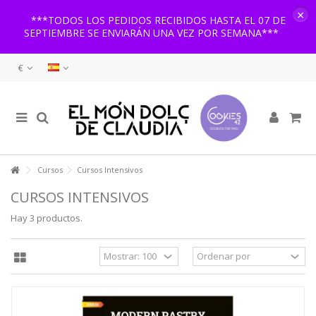
×
***TODOS LOS PEDIDOS RECIBIDOS HASTA EL 07 DE
SEPTIEMBRE SE ENVIARÁN UNA VEZ POR SEMANA***
€
Cursos
Cursos Intensivos
CURSOS INTENSIVOS
Hay 3 productos.