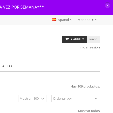
×
NA VEZ POR SEMANA***
Español
Moneda:
€
CARRITO
vacío
Iniciar sesión
TACTO
Hay 109 productos.
Mostrar todos