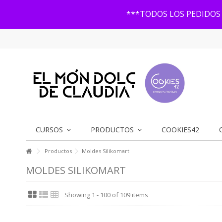
***TODOS LOS PEDIDOS 
CURSOS
PRODUCTOS
COOKIES42
Productos
Moldes Silikomart
MOLDES SILIKOMART
Showing 1 - 100 of 109 items