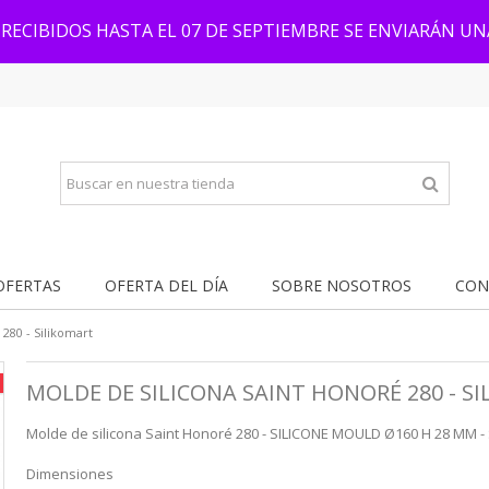
RECIBIDOS HASTA EL 07 DE SEPTIEMBRE SE ENVIARÁN U
OFERTAS
OFERTA DEL DÍA
SOBRE NOSOTROS
CON
280 - Silikomart
MOLDE DE SILICONA SAINT HONORÉ 280 - S
Molde de silicona Saint Honoré 280 - SILICONE MOULD Ø160 H 28 MM - 
Dimensiones