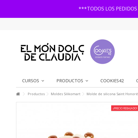
***TODOS LOS PEDIDOS 
CURSOS
PRODUCTOS
COOKIES42
Productos
Moldes Silikomart
Molde de silicona Saint Honoré 
¡PRECIO REBAJADO!