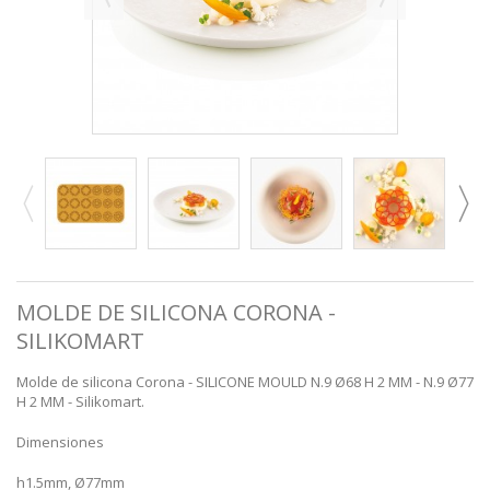
MOLDE DE SILICONA CORONA -
SILIKOMART
Molde de silicona Corona - SILICONE MOULD N.9 Ø68 H 2 MM - N.9 Ø77
H 2 MM - Silikomart.
Dimensiones
h1.5mm, Ø77mm