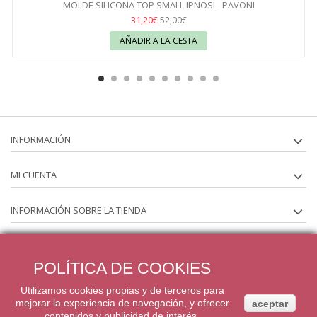
MOLDE SILICONA TOP SMALL IPNOSI - PAVONI
31,20€
52,00€
AÑADIR A LA CESTA
INFORMACIÓN
MI CUENTA
INFORMACIÓN SOBRE LA TIENDA
SÍGUENOS EN
POLÍTICA DE COOKIES
BOLETÍN
Utilizamos cookies propias y de terceros para
mejorar la experiencia de navegación, y ofrecer
aceptar
contenidos y publicidad de interés.