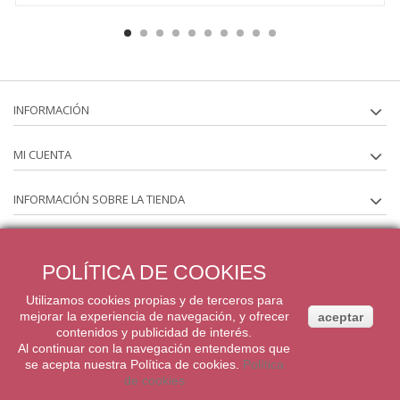
INFORMACIÓN
MI CUENTA
INFORMACIÓN SOBRE LA TIENDA
SÍGUENOS EN
POLÍTICA DE COOKIES
BOLETÍN
Utilizamos cookies propias y de terceros para
mejorar la experiencia de navegación, y ofrecer
aceptar
contenidos y publicidad de interés.
@ 2020 El Mon Dolç de Claudia
Al continuar con la navegación entendemos que
se acepta nuestra Política de cookies.
Política
de cookies