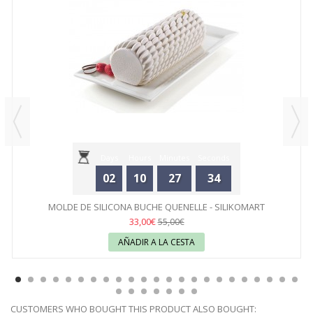
Days
Hours
Minutes
Seconds
02
10
27
34
MOLDE DE SILICONA BUCHE QUENELLE - SILIKOMART
33,00€
55,00€
AÑADIR A LA CESTA
CUSTOMERS WHO BOUGHT THIS PRODUCT ALSO BOUGHT: