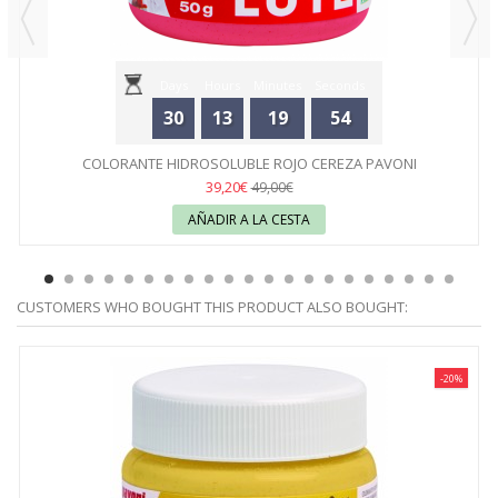
Days
Hours
Minutes
Seconds
30
13
19
54
COLORANTE HIDROSOLUBLE ROJO CEREZA PAVONI
39,20€
49,00€
AÑADIR A LA CESTA
CUSTOMERS WHO BOUGHT THIS PRODUCT ALSO BOUGHT:
-20%