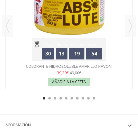
Days
Hours
Minutes
Seconds
30
13
19
54
COLORANTE HIDROSOLUBLE AMARILLO PAVONI
39,20€
49,00€
AÑADIR A LA CESTA
INFORMACIÓN