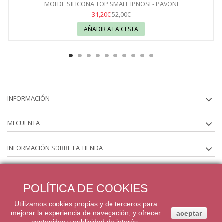
MOLDE SILICONA TOP SMALL IPNOSI - PAVONI
31,20€
52,00€
AÑADIR A LA CESTA
INFORMACIÓN
MI CUENTA
INFORMACIÓN SOBRE LA TIENDA
SÍGUENOS EN
POLÍTICA DE COOKIES
BOLETÍN
Utilizamos cookies propias y de terceros para
mejorar la experiencia de navegación, y ofrecer
aceptar
contenidos y publicidad de interés.