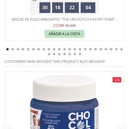
30
18
22
04
MOLDE DE POLICARBONATO "THE UNI DUTCH PASTRY TEAM"...
27,00€
45,00€
AÑADIR A LA CESTA
CUSTOMERS WHO BOUGHT THIS PRODUCT ALSO BOUGHT:
-20%