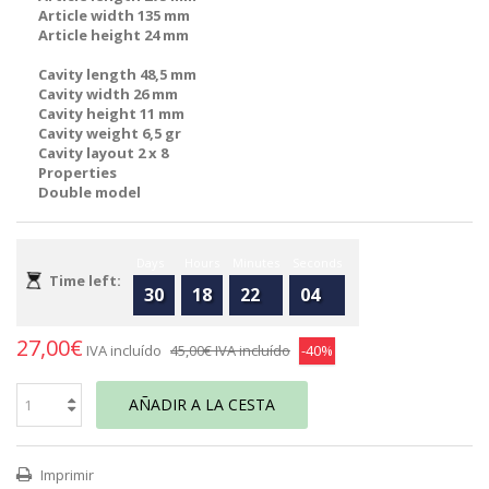
Article width 135 mm
Article height 24 mm
Cavity length 48,5 mm
Cavity width 26 mm
Cavity height 11 mm
Cavity weight 6,5 gr
Cavity layout 2 x 8
Properties
Double model
Days
Hours
Minutes
Seconds
Time left:
30
18
22
04
27,00€
IVA incluído
45,00€
IVA incluído
-40%
AÑADIR A LA CESTA
Imprimir