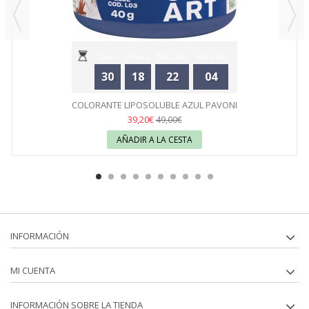
Days
Hours
Minutes
Seconds
30
18
22
04
COLORANTE LIPOSOLUBLE AZUL PAVONI
39,20€
49,00€
AÑADIR A LA CESTA
INFORMACIÓN
MI CUENTA
INFORMACIÓN SOBRE LA TIENDA