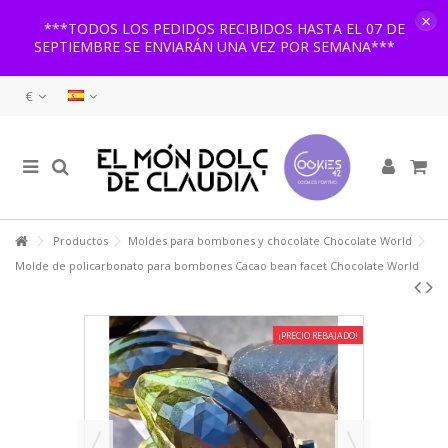
×
***TODOS LOS PEDIDOS RECIBIDOS HASTA EL 07 DE
SEPTIEMBRE SE ENVIARÁN UNA VEZ POR SEMANA***
€
Productos
Moldes para bombones y chocolate Chocolate World
Molde de policarbonato para bombones Cacao bean facet Chocolate World
¡PRECIO REBAJADO!