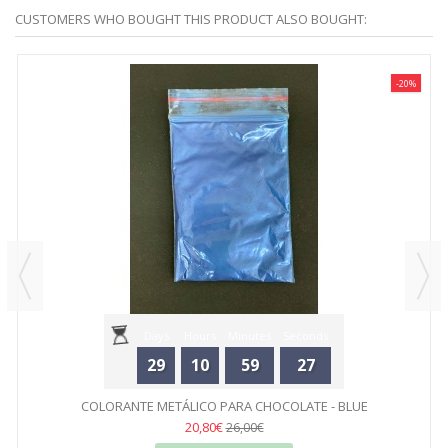
CUSTOMERS WHO BOUGHT THIS PRODUCT ALSO BOUGHT:
-20%
Days
Hours
Minutes
Seconds
29
10
59
27
COLORANTE METÁLICO PARA CHOCOLATE - BLUE
20,80€
26,00€