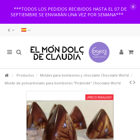
×
***TODOS LOS PEDIDOS RECIBIDOS HASTA EL 07 DE
SEPTIEMBRE SE ENVIARÁN UNA VEZ POR SEMANA***
€
Productos
Moldes para bombones y chocolate Chocolate World
Molde de policarbonato para bombones "Pirámide" Chocolate World
¡PRECIO REBAJADO!