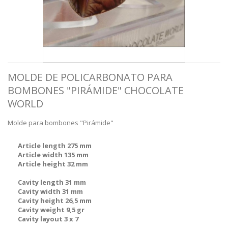
MOLDE DE POLICARBONATO PARA
BOMBONES "PIRÁMIDE" CHOCOLATE
WORLD
Molde para bombones "Pirámide"
Article length 275 mm
Article width 135 mm
Article height 32 mm
Cavity length 31 mm
Cavity width 31 mm
Cavity height 26,5 mm
Cavity weight 9,5 gr
Cavity layout 3 x 7