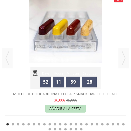
Days
Hours
Minutes
Seconds
52
11
59
28
MOLDE DE POLICARBONATO ÉCLAIR SNACK BAR CHOCOLATE
WORLD
36,00€
45,00€
AÑADIR A LA CESTA