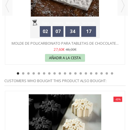
Days
Hours
Minutes
Seconds
02
07
34
17
MOLDE DE POLICARBONATO PARA TABLETAS DE CHOCOLATE...
27,60€
46,00€
AÑADIR A LA CESTA
CUSTOMERS WHO BOUGHT THIS PRODUCT ALSO BOUGHT:
-40%