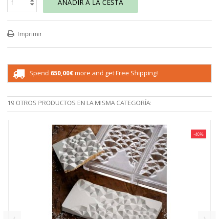
AÑADIR A LA CESTA
Imprimir
Spend
650,00€
more and get Free Shipping!
19 OTROS PRODUCTOS EN LA MISMA CATEGORÍA:
-40%