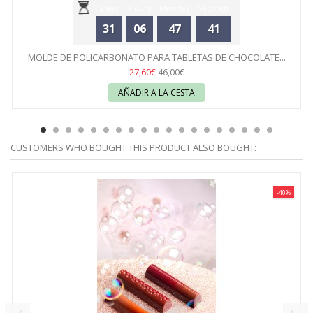
Days
Hours
Minutes
Seconds
31
06
47
41
MOLDE DE POLICARBONATO PARA TABLETAS DE CHOCOLATE...
27,60€
46,00€
AÑADIR A LA CESTA
CUSTOMERS WHO BOUGHT THIS PRODUCT ALSO BOUGHT:
-40%