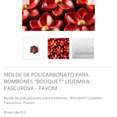
MOLDE DE POLICARBONATO PARA
BOMBONES "BOUQUET" LIUDMILA
PASCUROVA - PAVONI
Molde de policarbonato para bombones "BOUQUET" Liudmila
Pascurova - Pavoni
Ø mm 38x13 h