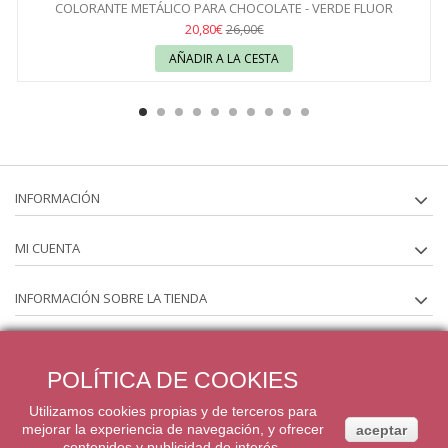
COLORANTE METÁLICO PARA CHOCOLATE - VERDE FLUOR
20,80€
26,00€
AÑADIR A LA CESTA
INFORMACIÓN
MI CUENTA
INFORMACIÓN SOBRE LA TIENDA
SÍGUENOS EN
POLÍTICA DE COOKIES
BOLETÍN
Utilizamos cookies propias y de terceros para
mejorar la experiencia de navegación, y ofrecer
aceptar
contenidos y publicidad de interés.