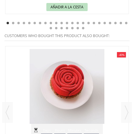
AÑADIR A LA CESTA
CUSTOMERS WHO BOUGHT THIS PRODUCT ALSO BOUGHT:
-40%
Days
Hours
Minutes
Seconds