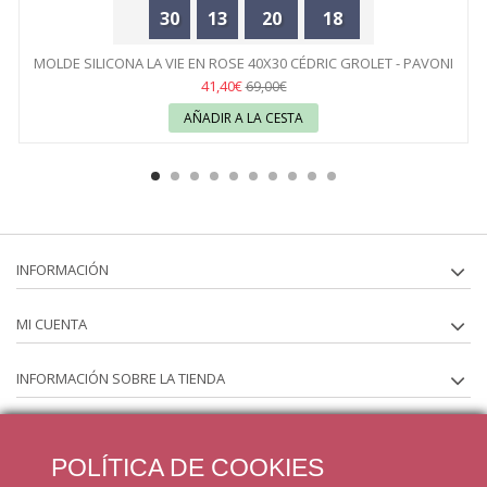
30
13
20
18
MOLDE SILICONA LA VIE EN ROSE 40X30 CÉDRIC GROLET - PAVONI
41,40€
69,00€
AÑADIR A LA CESTA
INFORMACIÓN
MI CUENTA
INFORMACIÓN SOBRE LA TIENDA
SÍGUENOS EN
POLÍTICA DE COOKIES