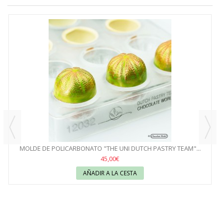
MOLDE DE POLICARBONATO "THE UNI DUTCH PASTRY TEAM"...
45,00€
AÑADIR A LA CESTA