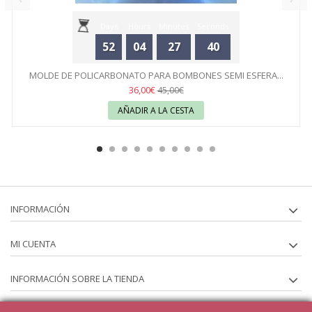
Days
Hours
Minutes
Seconds
52
04
27
40
MOLDE DE POLICARBONATO PARA BOMBONES SEMI ESFERA...
36,00€
45,00€
AÑADIR A LA CESTA
INFORMACIÓN
MI CUENTA
INFORMACIÓN SOBRE LA TIENDA