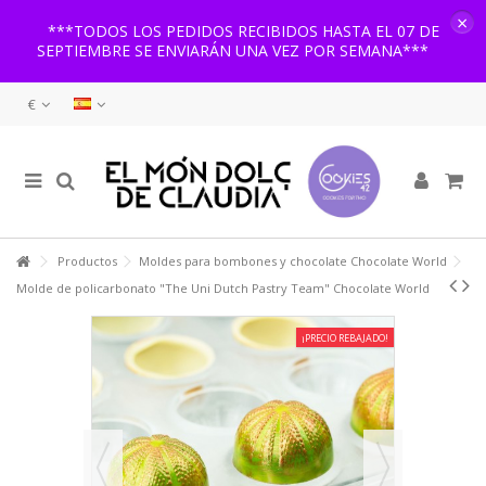
×
***TODOS LOS PEDIDOS RECIBIDOS HASTA EL 07 DE
SEPTIEMBRE SE ENVIARÁN UNA VEZ POR SEMANA***
€
Productos
Moldes para bombones y chocolate Chocolate World
Molde de policarbonato "The Uni Dutch Pastry Team" Chocolate World
¡PRECIO REBAJADO!