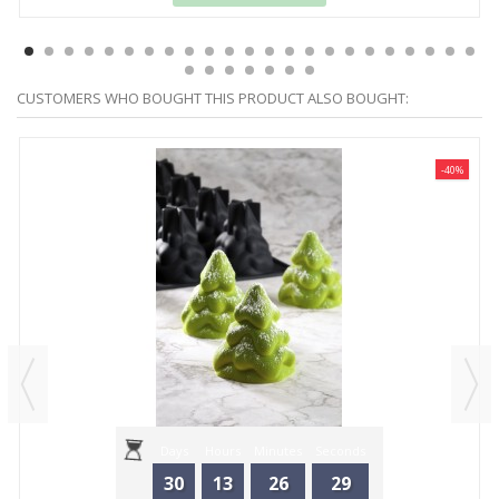
CUSTOMERS WHO BOUGHT THIS PRODUCT ALSO BOUGHT:
-40%
Days
Hours
Minutes
Seconds
30
13
26
29