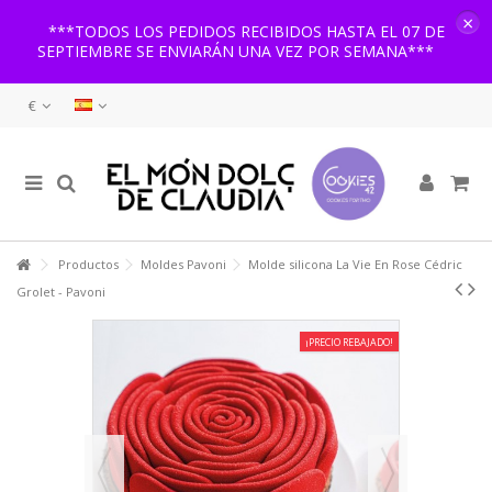
×
***TODOS LOS PEDIDOS RECIBIDOS HASTA EL 07 DE
SEPTIEMBRE SE ENVIARÁN UNA VEZ POR SEMANA***
€
Productos
Moldes Pavoni
Molde silicona La Vie En Rose Cédric
Grolet - Pavoni
¡PRECIO REBAJADO!