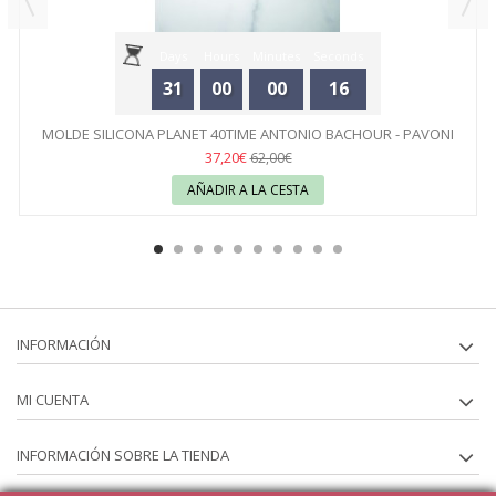
Days
Hours
Minutes
Seconds
31
00
00
16
MOLDE SILICONA PLANET 40TIME ANTONIO BACHOUR - PAVONI
37,20€
62,00€
AÑADIR A LA CESTA
INFORMACIÓN
MI CUENTA
INFORMACIÓN SOBRE LA TIENDA