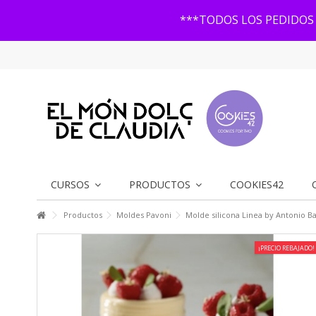
***TODOS LOS PEDIDOS 
CURSOS
PRODUCTOS
COOKIES42
Productos
Moldes Pavoni
Molde silicona Linea by Antonio B
¡PRECIO REBAJADO!