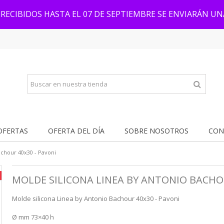
RECIBIDOS HASTA EL 07 DE SEPTIEMBRE SE ENVIARÁN U
OFERTAS
OFERTA DEL DÍA
SOBRE NOSOTROS
CON
achour 40x30 - Pavoni
MOLDE SILICONA LINEA BY ANTONIO BACHOU
Molde silicona Linea by Antonio Bachour 40x30 - Pavoni
Ø mm 73×40 h