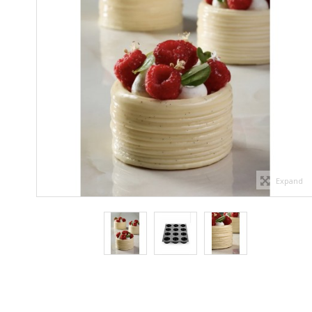
Expand