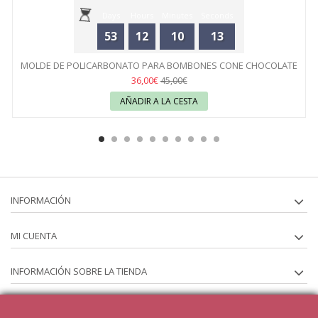
Days
Hours
Minutes
Seconds
53
12
10
13
MOLDE DE POLICARBONATO PARA BOMBONES CONE CHOCOLATE
WORLD
36,00€
45,00€
AÑADIR A LA CESTA
INFORMACIÓN
MI CUENTA
INFORMACIÓN SOBRE LA TIENDA
SÍGUENOS EN