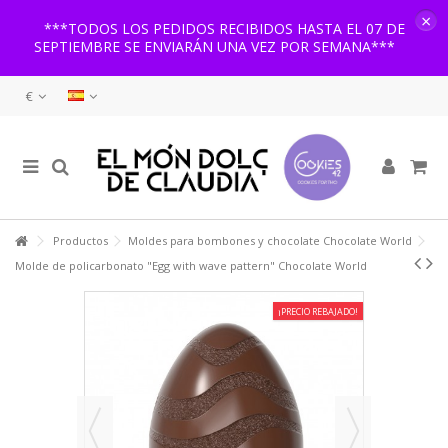
×
***TODOS LOS PEDIDOS RECIBIDOS HASTA EL 07 DE
SEPTIEMBRE SE ENVIARÁN UNA VEZ POR SEMANA***
€
Productos
Moldes para bombones y chocolate Chocolate World
Molde de policarbonato "Egg with wave pattern" Chocolate World
¡PRECIO REBAJADO!