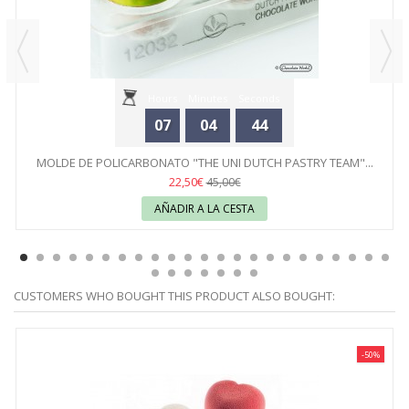
Hours
Minutes
Seconds
07
04
44
MOLDE DE POLICARBONATO "THE UNI DUTCH PASTRY TEAM"...
22,50€
45,00€
AÑADIR A LA CESTA
CUSTOMERS WHO BOUGHT THIS PRODUCT ALSO BOUGHT:
-50%