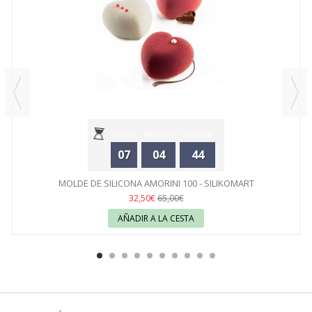
Hours
Minutes
Seconds
07
04
44
MOLDE DE SILICONA AMORINI 100 - SILIKOMART
32,50€
65,00€
AÑADIR A LA CESTA