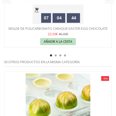
Hours
Minutes
Seconds
07
04
44
MOLDE DE POLICARBONATO CARAQUE EASTER EGG CHOCOLATE
WORLD
22,50€
45,00€
AÑADIR A LA CESTA
30 OTROS PRODUCTOS EN LA MISMA CATEGORÍA:
-50%