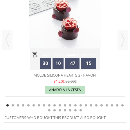
Days
Hours
Minutes
Seconds
30
10
47
15
MOLDE SILICONA HEARTS 2 - PAVONI
31,20€
52,00€
AÑADIR A LA CESTA
CUSTOMERS WHO BOUGHT THIS PRODUCT ALSO BOUGHT: