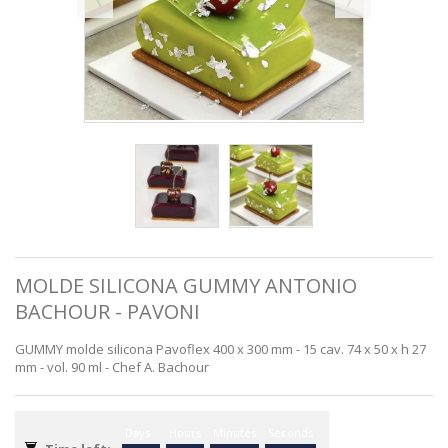
MOLDE SILICONA GUMMY ANTONIO
BACHOUR - PAVONI
GUMMY molde silicona Pavoflex 400 x 300 mm - 15 cav. 74 x 50 x h 27
mm - vol. 90 ml - Chef A. Bachour
Days
Hours
Minutes
Seconds