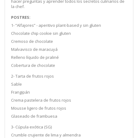
hacer preguntas y aprender todos los secretos culinarios de
la chef.
POSTRES:
1- “Alfajores” - aperitivo p
lant-based
y sin gluten
Chocolate chip cookie
sin gluten
Cremoso de chocolate
Malvavisco de maracuyá
Relleno líquido de praliné
Cobertura de chocolate
2- Tarta de frutos rojos
Sable
Frangipán
Crema pastelera de frutos rojos
Mousse ligero de frutos rojos
Glaseado de frambuesa
3- Cúpula exótica (SG)
Crumble crujiente de lima y almendra