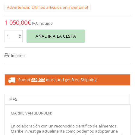
Advertencia: ¡Últimos artículos en inventario!
1 050,00€
IVA incluído
AÑADIR A LA CESTA
Imprimir
Spend
650,00€
more and get Free Shipping!
MÁS
MARIKE VAN BEURDEN:
En colaboración con un reconocido científico de alimentos,
Marike investiga actualmente cómo podemos adoptar una