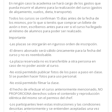
En ningún caso la academia se hará cargo de los gastos que
pueda incurrir el alumno para la realización del curso (gastos
de alojamiento, vuelos, dieta, transporte).
Todos los cursos se confirman 15 días antes de la fecha de
los mismos, por lo que si tenéis que comprar un billete de
avión o tren, escríbenos antes para ver si el curso ha llegado
al mínimo de alumnos para poder ser realizado.
Importante
-Las plazas se otorgarán en riguroso orden de inscripción.
-El dinero abonado será válido únicamente para la fecha del
curso y no es reembolsable.
-La plaza reservada no es transferible a otra persona en
caso de no poder asistir al curso.
-No está permitido publicar fotos de los paso a paso en clase.
Sí se pueden hacer fotos para uso personal.
-No está permitido filmar la clase.
-El hecho de efectuar el curso anteriormente mencionado, NO
PROPORCIONA derechos sobre el contenido y reproducción
idéntica del mismo sin el permiso del chef.
-Los participantes leen estas instrucciones y las condiciones
descritas anteriormente y se entienden aceptadas una vez