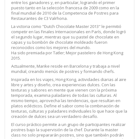
entre los ganadores y, en particular, logrando el primer
puesto tanto en la selección francesa de 2009 como en la
final mundial de 2010 de la Competencia de Postres para
Restaurantes de C3 Valrhona.
La victoria como "Dutch Chocolate Master 2013" le permitió
competir en las Finales Internacionales en París, donde logró
el segundo lugar, mientras que su pastel de chocolate en
capas y su bombón de chocolate moldeado fueron
reconocidos como los mejores del mundo.
Ha sido premiada por Tatler; Mejor pastelero de Hong Kong
2015.
Actualmente, Marike reside en Barcelona y trabaja a nivel
mundial, creando menús de postres y formando chefs.
Inspirada en los viajes, Hong Kong, actividades diarias al aire
libre y artes y diseño, crea experiencias dulces. Con las
texturas y sabores en mente que vienen con la próxima
temporada, examina paladares de todas las culturas. Al
mismo tiempo, aprovecha las tendencias, que resultan en
platos eclécticos. Define el sabor como la combinación de
texturas, culturas y paladares individuales lo que hace que la
creación de dulces sea un verdadero desafío.
El curso práctico permite a un grupo de participantes realizar
postres bajo la supervisión de la chef. Durante la master
class no solo prepararán postres, sino que también podrán