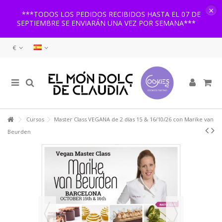
×
***TODOS LOS PEDIDOS RECIBIDOS HASTA EL 07 DE
SEPTIEMBRE SE ENVIARÁN UNA VEZ POR SEMANA***
€
Cursos
Master Class VEGANA de 2 días 15 & 16/10/26 con Marike van
Beurden