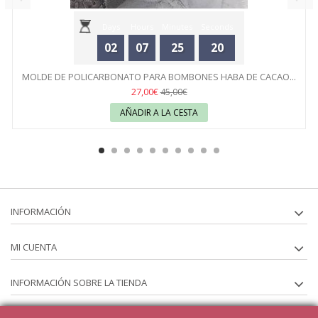
Days
Hours
Minutes
Seconds
02
07
25
20
MOLDE DE POLICARBONATO PARA BOMBONES HABA DE CACAO...
27,00€
45,00€
AÑADIR A LA CESTA
INFORMACIÓN
MI CUENTA
INFORMACIÓN SOBRE LA TIENDA