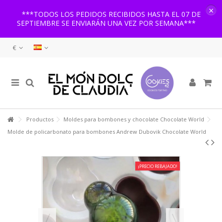
×
***TODOS LOS PEDIDOS RECIBIDOS HASTA EL 07 DE
SEPTIEMBRE SE ENVIARÁN UNA VEZ POR SEMANA***
€
Productos
Moldes para bombones y chocolate Chocolate World
Molde de policarbonato para bombones Andrew Dubovik Chocolate World
¡PRECIO REBAJADO!