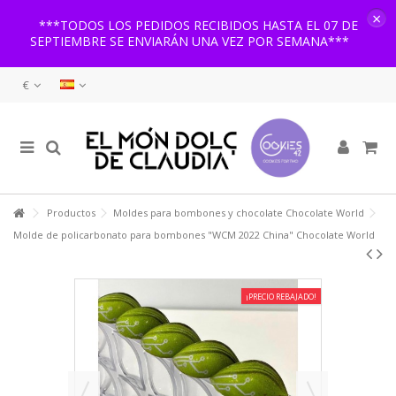
×
***TODOS LOS PEDIDOS RECIBIDOS HASTA EL 07 DE
SEPTIEMBRE SE ENVIARÁN UNA VEZ POR SEMANA***
€
Productos
Moldes para bombones y chocolate Chocolate World
Molde de policarbonato para bombones "WCM 2022 China" Chocolate World
¡PRECIO REBAJADO!