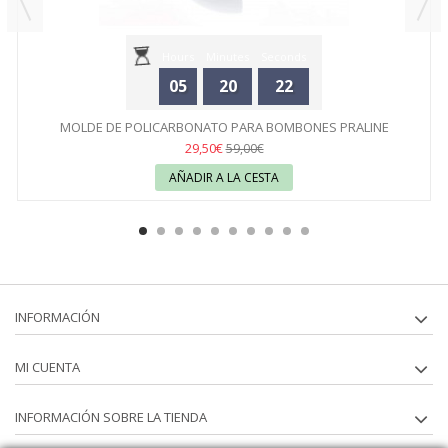
Hours
Minutes
Seconds
05
20
22
MOLDE DE POLICARBONATO PARA BOMBONES PRALINE
CURVADO...
29,50€
59,00€
AÑADIR A LA CESTA
INFORMACIÓN
MI CUENTA
INFORMACIÓN SOBRE LA TIENDA