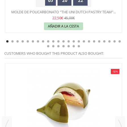
05
20
22
MOLDE DE POLICARBONATO "THE UNI DUTCH PASTRY TEAM"...
22,50€
45,00€
AÑADIR A LA CESTA
CUSTOMERS WHO BOUGHT THIS PRODUCT ALSO BOUGHT:
-50%